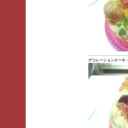
デコレーションケーキ --- [20