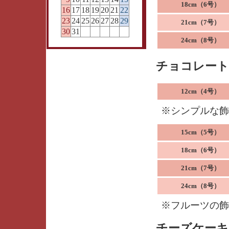
18cm（6号）
16
17
18
19
20
21
22
23
24
25
26
27
28
29
21cm（7号）
30
31
24cm（8号）
チョコレート
12cm（4号）
※シンプルな飾
15cm（5号）
18cm（6号）
21cm（7号）
24cm（8号）
※フルーツの飾
チーズケーキ