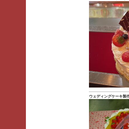
ウェディングケーキ製作例 --- 