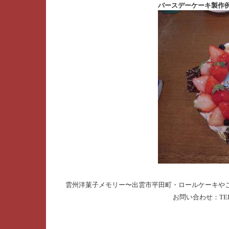
バースデーケーキ製作例 --- [2
雲州洋菓子メモリー〜出雲市平田町・ロールケーキやこだわりの地元
お問い合わせ：TEL.085