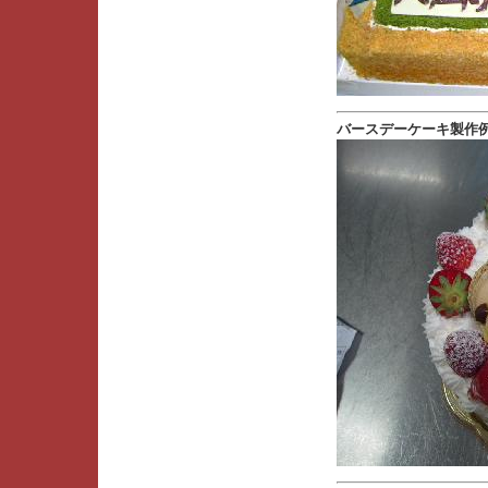
バースデーケーキ製作例 --- [2