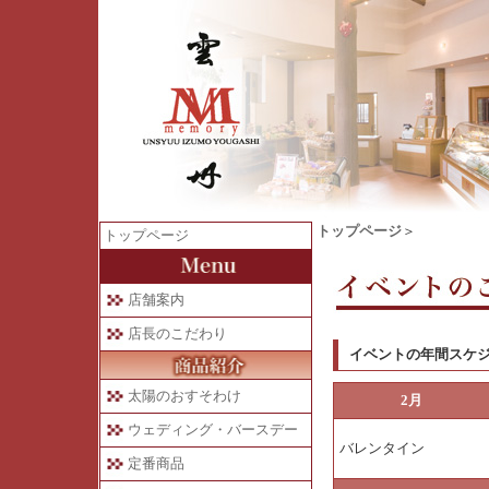
トップページ
＞
トップページ
店舗案内
店長のこだわり
イベントの年間スケ
太陽のおすそわけ
2月
ウェディング・バースデー
バレンタイン
定番商品